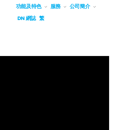
功能及特色
服務
公司簡介
DN 網誌
繁