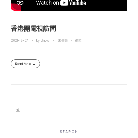
香港開電視訪問
2021-12-07
by
dnow
未分類
視頻
Read More
繁
SEARCH