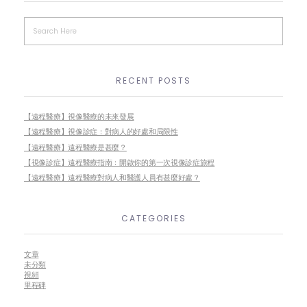
RECENT POSTS
【遠程醫療】視像醫療的未來發展
【遠程醫療】視像診症：對病人的好處和局限性
【遠程醫療】遠程醫療是甚麼？
【視像診症】遠程醫療指南：開啟你的第一次視像診症旅程
【遠程醫療】遠程醫療對病人和醫護人員有甚麼好處？
CATEGORIES
文章
未分類
視頻
里程碑